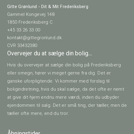
Gitte Grønlund - Dit & Mit Frederiksberg
Gammel Kongevej 148
1850 Frederiksberg C
+45 33 26 33 00
kontakt@gittegronlund.dk
CVR 33432380
Overvejer du at sælge din bolig…
Hvis du overvejer at sælge din bolig på Frederiksberg
eller omegn, hører vi meget gerne fra dig. Det er
ganske uforpligtende. Vi kommer med forslag til
boligindretning, hvis du skal sælge, da det ofte er nemt
at give dit hjem endnu mere værdi, inden du udbyder
ejendommen til salg. Det er små ting, der tæller, men de
tæller ofte mere, end du tror.
Åbningstider