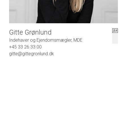
Gitte Grønlund
Indehaver og Ejendomsmægler, MDE
+45 33 26 33 00
gitte@gittegronlund.dk