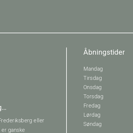
Åbningstider
Mandag
Tirsdag
Onsdag
Torsdag
Fredag
ig…
Lørdag
Frederiksberg eller
Søndag
t er ganske