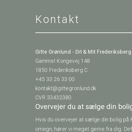
Kontakt
Gitte Grønlund - Dit & Mit Frederiksberg
Gammel Kongevej 148
1850 Frederiksberg C
+45 33 26 33 00
kontakt@gittegronlund.dk
CVR 33432380
Overvejer du at sælge din bol
Hvis du overvejer at sælge din bolig på 
omegn, hører vi meget gerne fra dig. De