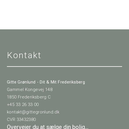
Kontakt
Gitte Grønlund - Dit & Mit Frederiksberg
Gammel Kongevej 148
1850 Frederiksberg C
+45 33 26 33 00
kontakt@gittegronlund.dk
CVR 33432380
Overvejer du at sælge din bolig…