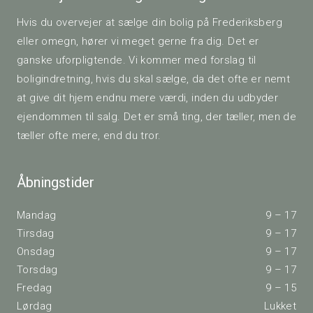
Hvis du overvejer at sælge din bolig på Frederiksberg
eller omegn, hører vi meget gerne fra dig. Det er
ganske uforpligtende. Vi kommer med forslag til
boligindretning, hvis du skal sælge, da det ofte er nemt
at give dit hjem endnu mere værdi, inden du udbyder
ejendommen til salg. Det er små ting, der tæller, men de
tæller ofte mere, end du tror.
Åbningstider
Mandag
9 – 17
Tirsdag
9 – 17
Onsdag
9 – 17
Torsdag
9 – 17
Fredag
9 – 15
Lørdag
Lukket