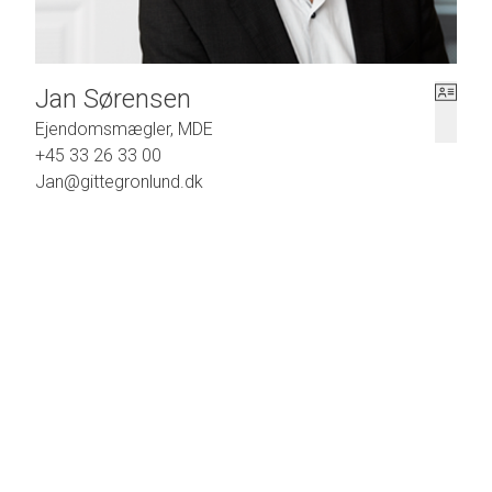
Jan Sørensen
Ejendomsmægler, MDE
+45 33 26 33 00
Jan@gittegronlund.dk