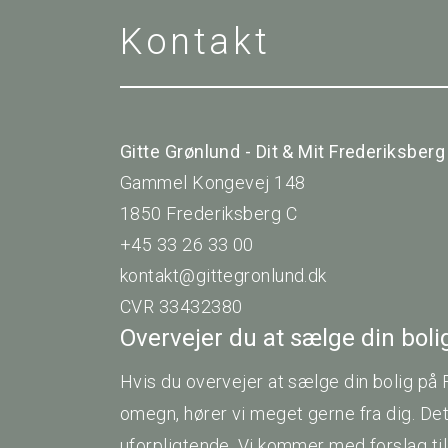
Kontakt
Gitte Grønlund - Dit & Mit Frederiksberg
Gammel Kongevej 148
1850 Frederiksberg C
+45 33 26 33 00
kontakt@gittegronlund.dk
CVR 33432380
Overvejer du at sælge din bol
Hvis du overvejer at sælge din bolig på 
omegn, hører vi meget gerne fra dig. De
uforpligtende. Vi kommer med forslag til 